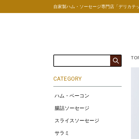
自家製ハム・ソーセージ専門店「デリカテ
TO
CATEGORY
ハム・ベーコン
腸詰ソーセージ
スライスソーセージ
サラミ