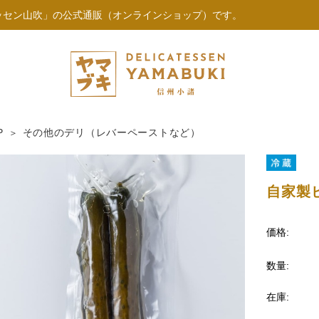
ッセン山吹」の公式通販（オンラインショップ）です。
P
その他のデリ（レバーペーストなど）
自家製
価格:
数量:
在庫: