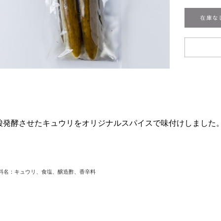
酸発酵させたキュウリをオリジナルスパイスで味付けしました
料名：キュウリ、食塩、醸造酢、香辛料