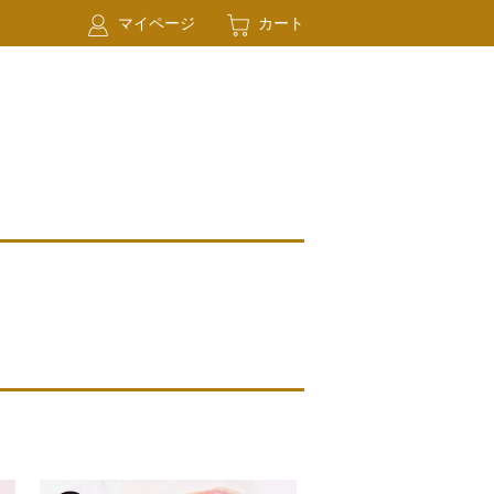
マイページ
カート