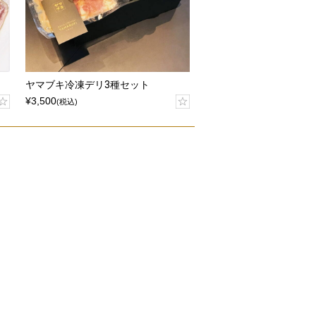
ヤマブキ冷凍デリ3種セット
¥3,500
(税込)