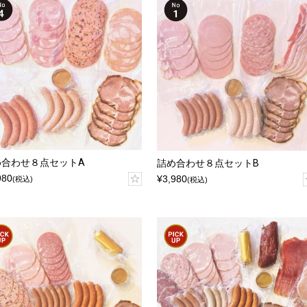
め合わせ８点セットA
詰め合わせ８点セットB
980
¥3,980
(税込)
(税込)