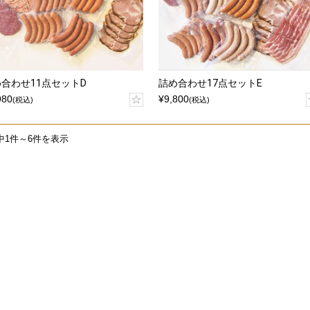
合わせ11点セットD
詰め合わせ17点セットE
980
¥9,800
(税込)
(税込)
中1件～6件を表示