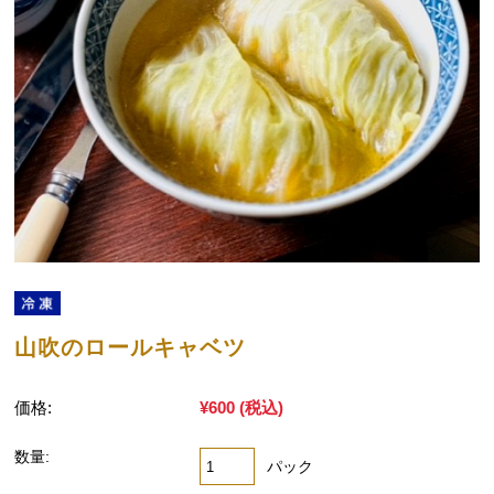
山吹のロールキャベツ
価格:
¥600
(税込)
数量:
パック