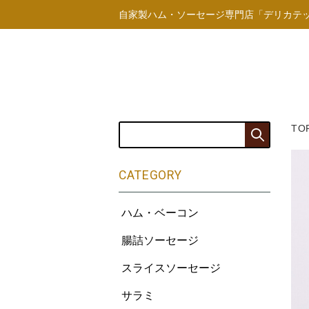
自家製ハム・ソーセージ専門店「デリカテ
TO
CATEGORY
ハム・ベーコン
腸詰ソーセージ
スライスソーセージ
サラミ