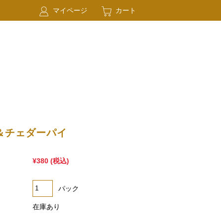
マイページ
カート
＆チェダーパイ
¥380
(税込)
パック
在庫あり