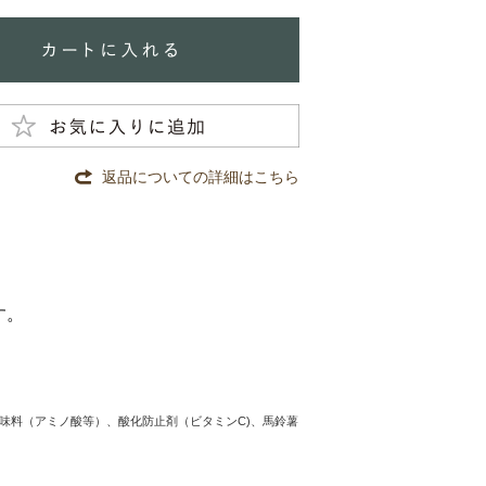
返品についての詳細はこちら
す。
味料（アミノ酸等）、酸化防止剤（ビタミンC)、馬鈴薯