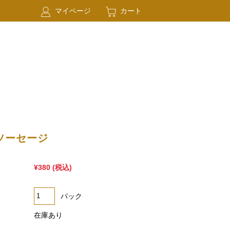
マイページ
カート
ソーセージ
¥380
(税込)
パック
在庫あり